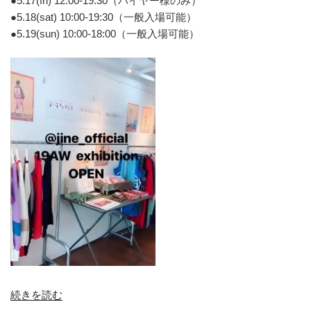
●5.17(fri) 12:00-19:30（バイヤー様のみ）
●5.18(sat) 10:00-19:30（一般入場可能）
●5.19(sun) 10:00-18:00（一般入場可能）
“商
続きを読む
談