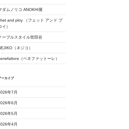
マダムノリコ ANOKHI展
phet and ploy （フェット アンド プ
ロイ）
ノーブルスタイル世田谷
NEJIKO（ネジコ）
benefattore（ベネファットーレ）
アーカイブ
2026年7月
2026年6月
2026年5月
2026年4月