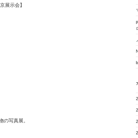
東京展示会】
物の写真展。