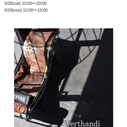
5/28(sat) 10:00〜20:00
5/29(sun) 10:00〜19:00