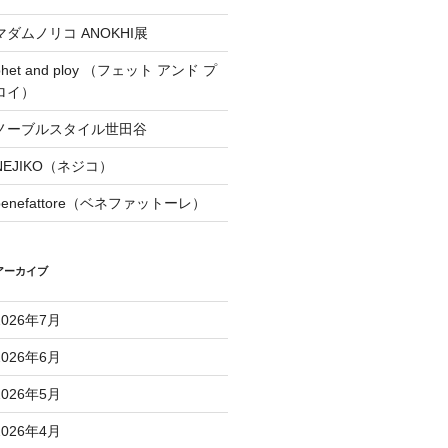
マダムノリコ ANOKHI展
phet and ploy （フェット アンド プ
ロイ）
ノーブルスタイル世田谷
NEJIKO（ネジコ）
benefattore（ベネファットーレ）
アーカイブ
2026年7月
2026年6月
2026年5月
2026年4月