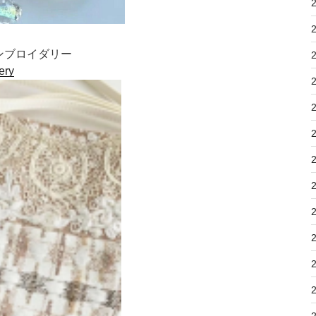
クラエンブロイダリー
ery