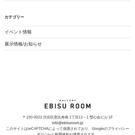
カテゴリー
イベント情報
展示情報/お知らせ
〒150-0022 渋谷区恵比寿南 1丁目12－1 瑩心会ビル 1F
info@ebisuroom.jp
このサイトはreCAPTCHAによって保護されており、Googleの
プライバシー
ポリシー
と
利用規約
が適用されます。