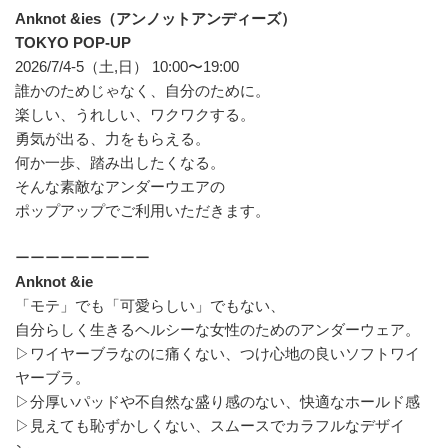
Anknot &ies（アンノットアンディーズ）
TOKYO POP-UP
2026/7/4-5（土,日） 10:00〜19:00
誰かのためじゃなく、自分のために。
楽しい、うれしい、ワクワクする。
勇気が出る、力をもらえる。
何か一歩、踏み出したくなる。
そんな素敵なアンダーウエアの
ポップアップでご利用いただきます。
ーーーーーーーーー
Anknot &ie
「モテ」でも「可愛らしい」でもない、
自分らしく生きるヘルシーな女性のためのアンダーウェア。
▷ワイヤーブラなのに痛くない、つけ心地の良いソフトワイ
ヤーブラ。
▷分厚いパッドや不自然な盛り感のない、快適なホールド感
▷見えても恥ずかしくない、スムースでカラフルなデザイ