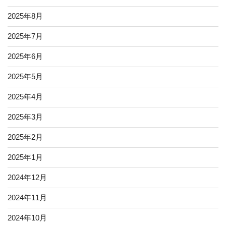
2025年8月
2025年7月
2025年6月
2025年5月
2025年4月
2025年3月
2025年2月
2025年1月
2024年12月
2024年11月
2024年10月