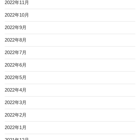
2022年11月
2022年10月
2022年9月
2022年8月
2022年7月
2022年6月
2022年5月
2022年4月
2022年3月
2022年2月
2022年1月
2021年12月