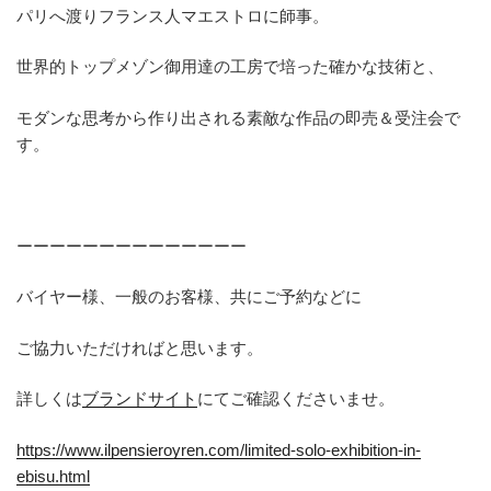
パリへ渡りフランス人マエストロに師事。
世界的トップメゾン御用達の工房で培った確かな技術と、
モダンな思考から作り出される素敵な作品の即売＆受注会で
す。
ーーーーーーーーーーーーーー
バイヤー様、一般のお客様、共にご予約などに
ご協力いただければと思います。
詳しくは
ブランドサイト
にてご確認くださいませ。
https://www.ilpensieroyren.com/limited-solo-exhibition-in-
ebisu.html