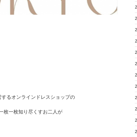
営するオンラインドレスショップの
一枚一枚知り尽くすお二人が