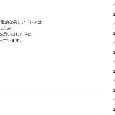
ても普遍的な美しいドレスは
に刻み、
を思い出した時に
っています。