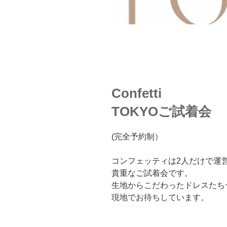
Confetti
TOKYOご試着会
(完全予約制）
コンフェッティは2人だけで運
貴重なご試着会です。
生地からこだわったドレスたち
現地でお待ちしています。